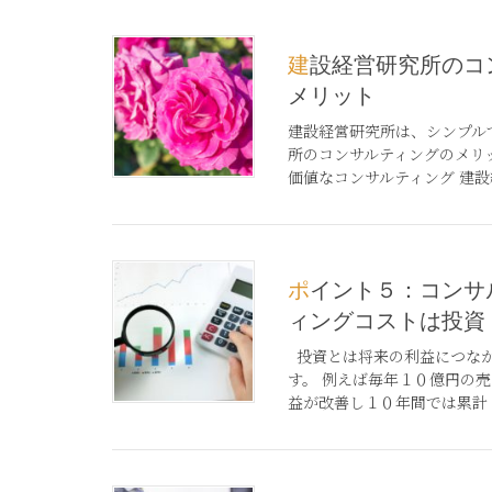
建設経営研究所のコンサルティングの
メリット
建設経営研究所は、シンプル
所のコンサルティングのメリ
価値なコンサルティング 建設経
ポイント５：コンサルテ
ィングコストは投資
投資とは将来の利益につなが
す。 例えば毎年１０億円の
益が改善し１０年間では累計１