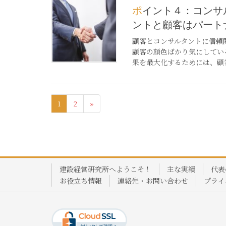
ポイント４：コンサルタ
ントと顧客はパート
顧客とコンサルタントに信頼
顧客の顔色ばかり気にしてい
果を最大化するためには、顧客
1
2
»
建設経営研究所へようこそ！
主な実績
代表
お役立ち情報
連絡先・お問い合わせ
プライ