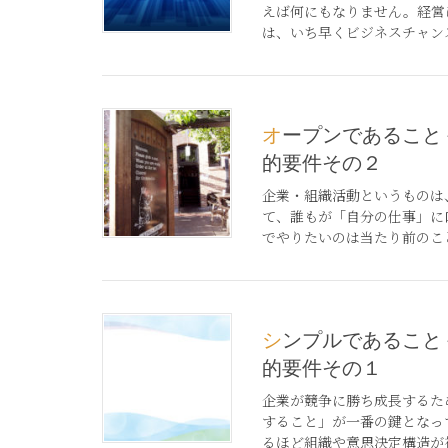
えば何にもなりません。経営
は、いち早くビジネスチャンス
オープンであること－経営活動の基礎
的要件その２
企業・組織活動というものは
て、誰もが「自分の仕事」に
でやりたいのは当たり前のこと
シンプルであること－経営活動の基礎
的要件その１
企業が競争に勝ち成長するた
すること」が一番の鍵となっ
るほど組織や意思決定構造が複