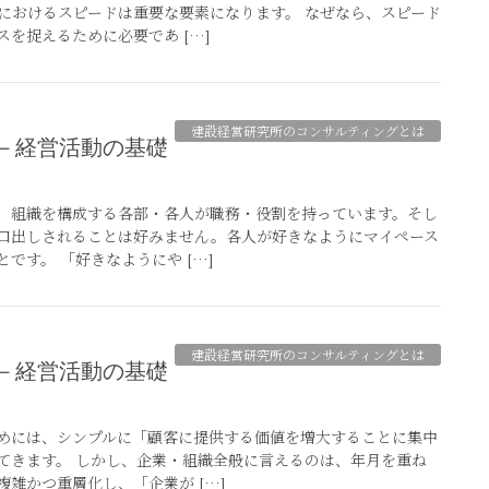
におけるスピードは重要な要素になります。 なぜなら、スピード
を捉えるために必要であ […]
建設経営研究所のコンサルティングとは
、組織を構成する各部・各人が職務・役割を持っています。そし
口出しされることは好みません。各人が好きなようにマイペース
です。 「好きなようにや […]
建設経営研究所のコンサルティングとは
めには、シンプルに「顧客に提供する価値を増大することに集中
てきます。 しかし、企業・組織全般に言えるのは、年月を重ね
雑かつ重層化し、「企業が […]