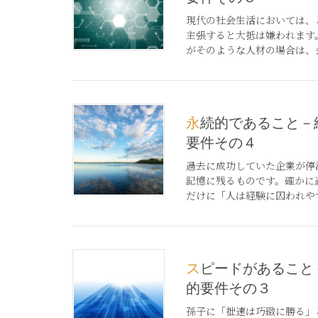
現代の社会生活においては、
主張すると大抵は嫌われます
がそのような人材の場合は、会
永続的であること－経営活動の基礎的
要件その４
過去に成功していた企業が停
記憶に残るものです。確かに
だけに「人は経験に囚われやすい
スピードがあること－経営活動の基礎
的要件その３
孫子に「拙速は巧緻に勝る」