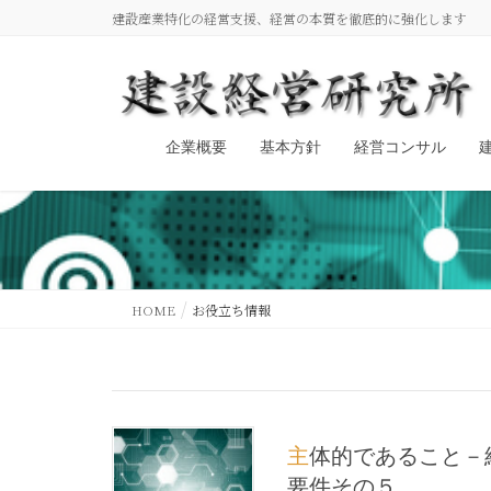
建設産業特化の経営支援、経営の本質を徹底的に強化します
企業概要
基本方針
経営コンサル
HOME
お役立ち情報
主体的であること－経営活動の基礎的
要件その５