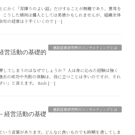
とにかく「耳障りのよい話」だけすることが無難であり、意見を
。こうした傾向は個人としては美徳かもしれませんが、組織全体
社の経営は上手くいくので […]
建設経営研究所のコンサルティングとは
滞してしまうのはなぜでしょうか？ 人は身に沁みた経験は強く
過去の成功や失敗の体験は、役に立つことは多いのですが、それ
」と言えます。 &nb […]
建設経営研究所のコンサルティングとは
という言葉があります。どんなに良いものでも時期を逸してしま