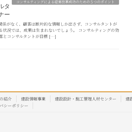
コンサルティングによる経営改革成功のための５つのポイント
ナー
関係がなく、顧客は断片的な情報しか出さず、コンサルタントが
る状況では、成果は生まれないでしょう。 コンサルティングの効
とコンサルタントが目標 […]
の紹介
建設情報事業
建設設計・施工管理人材センター
建
バシーポリシー